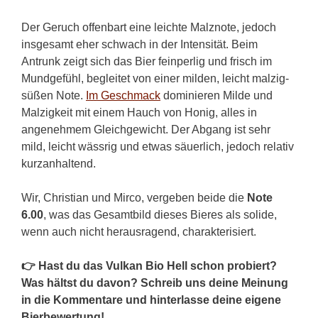
Der Geruch offenbart eine leichte Malznote, jedoch
insgesamt eher schwach in der Intensität. Beim
Antrunk zeigt sich das Bier feinperlig und frisch im
Mundgefühl, begleitet von einer milden, leicht malzig-
süßen Note.
Im Geschmack
dominieren Milde und
Malzigkeit mit einem Hauch von Honig, alles in
angenehmem Gleichgewicht. Der Abgang ist sehr
mild, leicht wässrig und etwas säuerlich, jedoch relativ
kurzanhaltend.
Wir, Christian und Mirco, vergeben beide die
Note
6.00
, was das Gesamtbild dieses Bieres als solide,
wenn auch nicht herausragend, charakterisiert.
👉 Hast du das Vulkan Bio Hell schon probiert?
Was hältst du davon? Schreib uns deine Meinung
in die Kommentare und hinterlasse deine eigene
Bierbewertung!