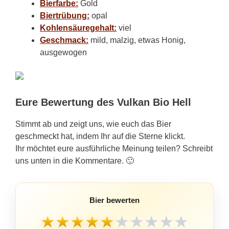
Bierfarbe:
Gold
Biertrübung:
opal
Kohlensäuregehalt:
viel
Geschmack:
mild, malzig, etwas Honig,
ausgewogen
Eure Bewertung des Vulkan Bio Hell
Stimmt ab und zeigt uns, wie euch das Bier
geschmeckt hat, indem Ihr auf die Sterne klickt.
Ihr möchtet eure ausführliche Meinung teilen? Schreibt
uns unten in die Kommentare. 🙂
Bier bewerten
★
★
★
★
★
★
★
★
★
★