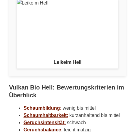
Leikeim Hell
Vulkan Bio Hell: Bewertungskriterien im
Überblick
Schaumbildung:
wenig bis mittel
Schaumhaltbarkeit:
kurzanhaltend bis mittel
Geruchsintensität:
schwach
Geruchsbalance:
leicht malzig