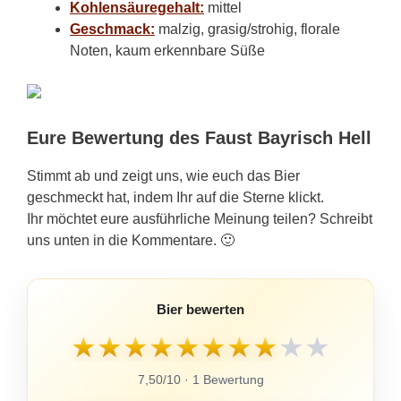
Kohlensäuregehalt:
mittel
Geschmack:
malzig, grasig/strohig, florale
Noten, kaum erkennbare Süße
Eure Bewertung des Faust Bayrisch Hell
Stimmt ab und zeigt uns, wie euch das Bier
geschmeckt hat, indem Ihr auf die Sterne klickt.
Ihr möchtet eure ausführliche Meinung teilen? Schreibt
uns unten in die Kommentare. 🙂
Bier bewerten
★
★
★
★
★
★
★
★
★
★
7,50/10 · 1 Bewertung