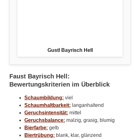
Gustl Bayrisch Hell
Faust Bayrisch Hell:
Bewertungskriterien im Überblick
Schaumbildung:
viel
Schaumhaltbarkeit:
langanhaltend
Geruchsintensität:
mittel
Geruchsbalance:
malzig, grasig, blumig
Bierfarbe:
gelb
Biertrübung:
blank, klar, glänzend