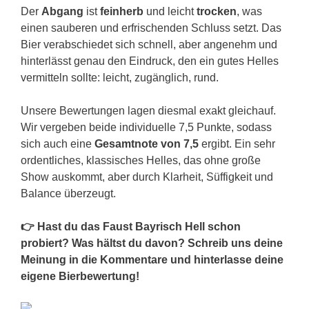
Der
Abgang
ist
feinherb
und leicht
trocken
, was
einen sauberen und erfrischenden Schluss setzt. Das
Bier verabschiedet sich schnell, aber angenehm und
hinterlässt genau den Eindruck, den ein gutes Helles
vermitteln sollte: leicht, zugänglich, rund.
Unsere Bewertungen lagen diesmal exakt gleichauf.
Wir vergeben beide individuelle 7,5 Punkte, sodass
sich auch eine
Gesamtnote von 7,5
ergibt. Ein sehr
ordentliches, klassisches Helles, das ohne große
Show auskommt, aber durch Klarheit, Süffigkeit und
Balance überzeugt.
👉 Hast du das Faust Bayrisch Hell schon
probiert? Was hältst du davon? Schreib uns deine
Meinung in die Kommentare und hinterlasse deine
eigene Bierbewertung!