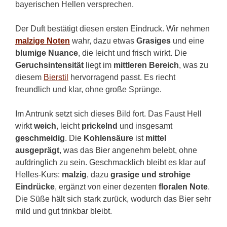
bayerischen Hellen versprechen.
Der Duft bestätigt diesen ersten Eindruck. Wir nehmen
malzige Noten
wahr, dazu etwas
Grasiges
und eine
blumige Nuance
, die leicht und frisch wirkt. Die
Geruchsintensität
liegt im
mittleren Bereich
, was zu
diesem
Bierstil
hervorragend passt. Es riecht
freundlich und klar, ohne große Sprünge.
Im Antrunk setzt sich dieses Bild fort. Das Faust Hell
wirkt
weich
, leicht
prickelnd
und insgesamt
geschmeidig
. Die
Kohlensäure
ist
mittel
ausgeprägt
, was das Bier angenehm belebt, ohne
aufdringlich zu sein. Geschmacklich bleibt es klar auf
Helles-Kurs:
malzig
, dazu
grasige und strohige
Eindrücke
, ergänzt von einer dezenten
floralen Note
.
Die Süße hält sich stark zurück, wodurch das Bier sehr
mild und gut trinkbar bleibt.