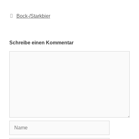
Kategorien
Bock-/Starkbier
Schreibe einen Kommentar
Kommentar
Name