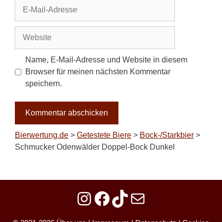
E-
Mail-
Adresse
Website
Name, E-Mail-Adresse und Website in diesem
Browser für meinen nächsten Kommentar
speichern.
Bierwertung.de
>
Getestete Biere
>
Bock-/Starkbier
>
Schmucker Odenwälder Doppel-Bock Dunkel
Instagram
Facebook
TikTok
E-Mail