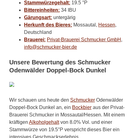
Stammwürzegehalt:
19.5 °P
Bittereinheiten:
34 IBU
Gärungsart:
untergärig
Herkunft des Bieres:
Mossautal,
Hessen
,
Deutschland
Brauerei:
Privat-Brauerei Schmucker GmbH
,
info@schmucker-bier.de
Unsere Bewertung des Schmucker
Odenwälder Doppel-Bock Dunkel
Wir schauen uns heute den
Schmucker
Odenwälder
Doppel-Bock Dunkel an, ein
Bockbier
aus der Privat-
Brauerei Schmucker in Mossautal/Hessen. Mit einem
kräftigen
Alkoholgehalt
von 8.0% Vol. und einer
Stammwürze von 19.5°P verspricht dieses Bier ein
intensives Geschmackserlebnis.