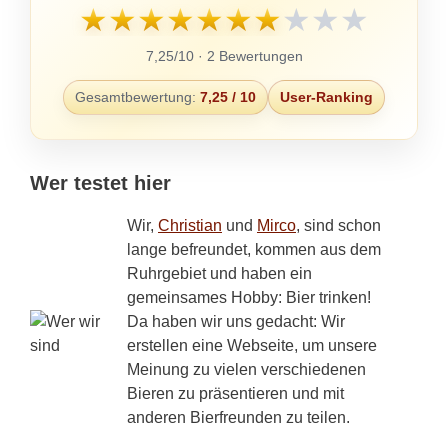
★
★
★
★
★
★
★
★
★
★
7,25/10 · 2 Bewertungen
Gesamtbewertung:
7,25 / 10
User-Ranking
Wer testet hier
Wir,
Christian
und
Mirco
, sind schon
lange befreundet, kommen aus dem
Ruhrgebiet und haben ein
gemeinsames Hobby: Bier trinken!
Da haben wir uns gedacht: Wir
erstellen eine Webseite, um unsere
Meinung zu vielen verschiedenen
Bieren zu präsentieren und mit
anderen Bierfreunden zu teilen.