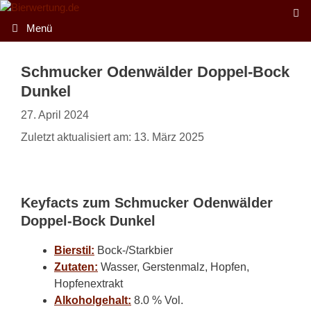
Zum
Inhalt
Menü
springen
Schmucker Odenwälder Doppel-Bock
Dunkel
27. April 2024
Zuletzt aktualisiert am: 13. März 2025
Keyfacts zum Schmucker Odenwälder
Doppel-Bock Dunkel
Bierstil:
Bock-/Starkbier
Zutaten:
Wasser, Gerstenmalz, Hopfen,
Hopfenextrakt
Alkoholgehalt:
8.0 % Vol.