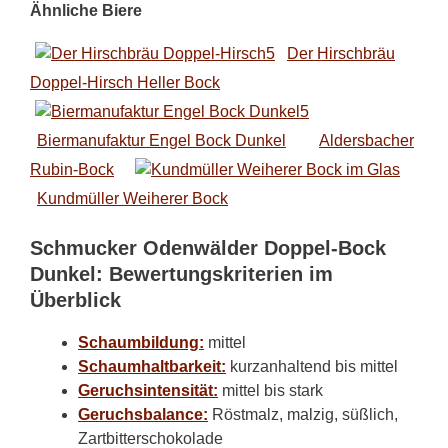
Ähnliche Biere
Der Hirschbräu
Doppel-Hirsch Heller Bock
Biermanufaktur Engel Bock Dunkel
Aldersbacher
Rubin-Bock
Kundmüller Weiherer Bock
Schmucker Odenwälder Doppel-Bock
Dunkel: Bewertungskriterien im
Überblick
Schaumbildung:
mittel
Schaumhaltbarkeit:
kurzanhaltend bis mittel
Geruchsintensität:
mittel bis stark
Geruchsbalance:
Röstmalz, malzig, süßlich,
Zartbitterschokolade