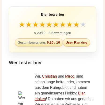
Bier bewerten
★
★
★
★
★
★
★
★
★
★
9,20/10 · 5 Bewertungen
Gesamtbewertung:
9,20 / 10
User-Ranking
Wer testet hier
Wir,
Christian
und
Mirco
, sind
schon lange befreundet, kommen
aus dem Ruhrgebiet und haben
ein gemeinsames Hobby:
Bier
trinken
! Da haben wir uns gedacht:
Wir erstellen eine Webseite, um