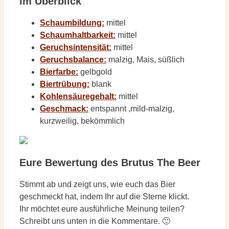
im Überblick
Schaumbildung:
mittel
Schaumhaltbarkeit:
mittel
Geruchsintensität:
mittel
Geruchsbalance:
malzig, Mais, süßlich
Bierfarbe:
gelbgold
Biertrübung:
blank
Kohlensäuregehalt:
mittel
Geschmack:
entspannt ,mild-malzig,
kurzweilig, bekömmlich
Eure Bewertung des Brutus The Beer
Stimmt ab und zeigt uns, wie euch das Bier
geschmeckt hat, indem Ihr auf die Sterne klickt.
Ihr möchtet eure ausführliche Meinung teilen?
Schreibt uns unten in die Kommentare. 🙂