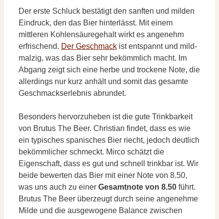
Der erste Schluck bestätigt den sanften und milden
Eindruck, den das Bier hinterlässt. Mit einem
mittleren Kohlensäuregehalt wirkt es angenehm
erfrischend.
Der Geschmack
ist entspannt und mild-
malzig, was das Bier sehr bekömmlich macht. Im
Abgang zeigt sich eine herbe und trockene Note, die
allerdings nur kurz anhält und somit das gesamte
Geschmackserlebnis abrundet.
Besonders hervorzuheben ist die gute Trinkbarkeit
von Brutus The Beer. Christian findet, dass es wie
ein typisches spanisches Bier riecht, jedoch deutlich
bekömmlicher schmeckt. Mirco schätzt die
Eigenschaft, dass es gut und schnell trinkbar ist. Wir
beide bewerten das Bier mit einer Note von 8.50,
was uns auch zu einer
Gesamtnote von 8.50
führt.
Brutus The Beer überzeugt durch seine angenehme
Milde und die ausgewogene Balance zwischen