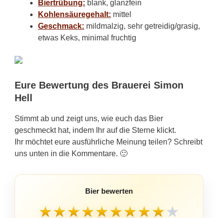
Biertrübung:
blank, glanzfein
Kohlensäuregehalt:
mittel
Geschmack:
mildmalzig, sehr getreidig/grasig,
etwas Keks, minimal fruchtig
Eure Bewertung des Brauerei Simon
Hell
Stimmt ab und zeigt uns, wie euch das Bier
geschmeckt hat, indem Ihr auf die Sterne klickt.
Ihr möchtet eure ausführliche Meinung teilen? Schreibt
uns unten in die Kommentare. 🙂
Bier bewerten
★
★
★
★
★
★
★
★
★
★