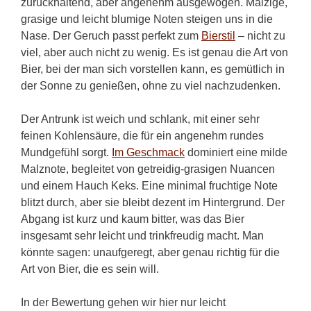
zurückhaltend, aber angenehm ausgewogen. Malzige,
grasige und leicht blumige Noten steigen uns in die
Nase. Der Geruch passt perfekt zum
Bierstil
– nicht zu
viel, aber auch nicht zu wenig. Es ist genau die Art von
Bier, bei der man sich vorstellen kann, es gemütlich in
der Sonne zu genießen, ohne zu viel nachzudenken.
Der Antrunk ist weich und schlank, mit einer sehr
feinen Kohlensäure, die für ein angenehm rundes
Mundgefühl sorgt.
Im Geschmack
dominiert eine milde
Malznote, begleitet von getreidig-grasigen Nuancen
und einem Hauch Keks. Eine minimal fruchtige Note
blitzt durch, aber sie bleibt dezent im Hintergrund. Der
Abgang ist kurz und kaum bitter, was das Bier
insgesamt sehr leicht und trinkfreudig macht. Man
könnte sagen: unaufgeregt, aber genau richtig für die
Art von Bier, die es sein will.
In der Bewertung gehen wir hier nur leicht