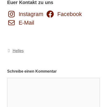
Euer Kontakt zu uns
Instagram
Facebook
E-Mail
Kategorien
Helles
Schreibe einen Kommentar
Kommentar