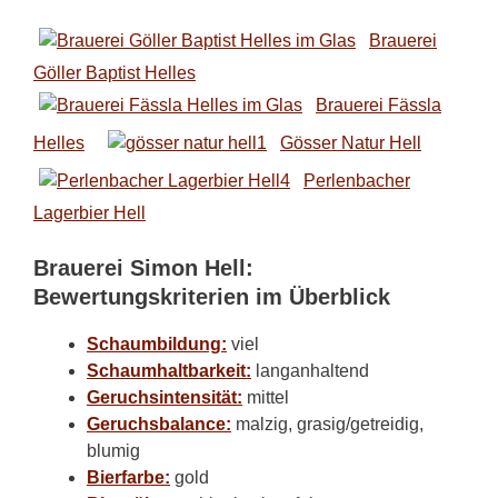
Brauerei
Göller Baptist Helles
Brauerei Fässla
Helles
Gösser Natur Hell
Perlenbacher
Lagerbier Hell
Brauerei Simon Hell:
Bewertungskriterien im Überblick
Schaumbildung:
viel
Schaumhaltbarkeit:
langanhaltend
Geruchsintensität:
mittel
Geruchsbalance:
malzig, grasig/getreidig,
blumig
Bierfarbe:
gold