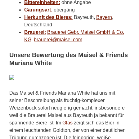
Bittereinheiten:
ohne Angabe
Gärungsart:
obergärig
Herkunft des Bieres:
Bayreuth,
Bayern
,
Deutschland
Brauerei:
Brauerei Gebr. Maisel GmbH & Co.
KG
,
brauerei@maisel.com
Unsere Bewertung des Maisel & Friends
Mariana White
Das Maisel & Friends Mariana White hat uns mit
seiner Beschreibung als fruchtig-komplexer
Weizenbock sofort neugierig gemacht, insbesondere
weil die Brauerei Maisel aus Bayreuth ja bekannt für
spannende Biere ist. Im
Glas
zeigt sich das Bier in
einem leuchtenden Goldton, der von einer deutlichen
Trübung durchzogen ist. Die feinporige, weiße