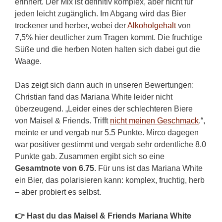
erinnert. Der Mix ist definitiv komplex, aber nicht für
jeden leicht zugänglich. Im Abgang wird das Bier
trockener und herber, wobei der
Alkoholgehalt
von
7,5% hier deutlicher zum Tragen kommt. Die fruchtige
Süße und die herben Noten halten sich dabei gut die
Waage.
Das zeigt sich dann auch in unseren Bewertungen:
Christian fand das Mariana White leider nicht
überzeugend. „Leider eines der schlechteren Biere
von Maisel & Friends. Trifft
nicht meinen Geschmack
.“,
meinte er und vergab nur 5.5 Punkte. Mirco dagegen
war positiver gestimmt und vergab sehr ordentliche 8.0
Punkte gab. Zusammen ergibt sich so eine
Gesamtnote von 6.75
. Für uns ist das Mariana White
ein Bier, das polarisieren kann: komplex, fruchtig, herb
– aber probiert es selbst.
👉 Hast du das Maisel & Friends Mariana White