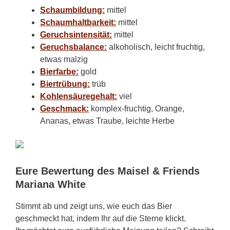
Schaumbildung:
mittel
Schaumhaltbarkeit:
mittel
Geruchsintensität:
mittel
Geruchsbalance:
alkoholisch, leicht fruchtig,
etwas malzig
Bierfarbe:
gold
Biertrübung:
trüb
Kohlensäuregehalt:
viel
Geschmack:
komplex-fruchtig, Orange,
Ananas, etwas Traube, leichte Herbe
Eure Bewertung des Maisel & Friends
Mariana White
Stimmt ab und zeigt uns, wie euch das Bier
geschmeckt hat, indem Ihr auf die Sterne klickt.