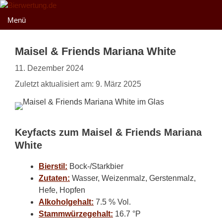
Zum
Inhalt
Menü
springen
Maisel & Friends Mariana White
11. Dezember 2024
Zuletzt aktualisiert am: 9. März 2025
Keyfacts zum Maisel & Friends Mariana
White
Bierstil:
Bock-/Starkbier
Zutaten:
Wasser, Weizenmalz, Gerstenmalz,
Hefe, Hopfen
Alkoholgehalt:
7.5 % Vol.
Stammwürzegehalt:
16.7 °P