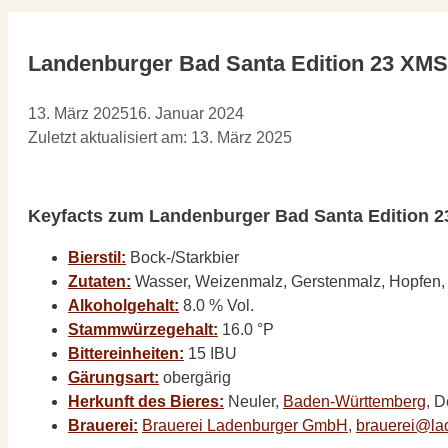
Landenburger Bad Santa Edition 23 XM
13. März 2025
16. Januar 2024
Zuletzt aktualisiert am: 13. März 2025
Keyfacts zum Landenburger Bad Santa Edition 
Bierstil:
Bock-/Starkbier
Zutaten:
Wasser, Weizenmalz, Gerstenmalz, Hopfen,
Alkoholgehalt:
8.0 % Vol.
Stammwürzegehalt:
16.0 °P
Bittereinheiten:
15 IBU
Gärungsart:
obergärig
Herkunft des Bieres:
Neuler,
Baden-Württemberg
, 
Brauerei:
Brauerei Ladenburger GmbH
,
brauerei@lad