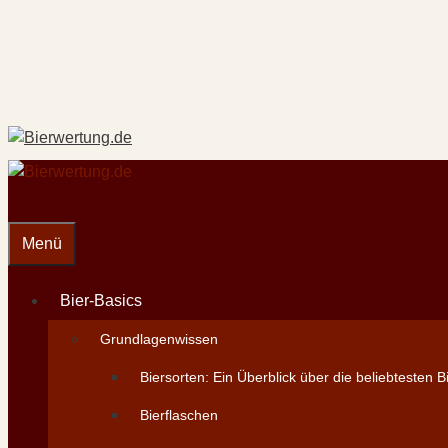
Zum
Inhalt
springen
Menü
Bier-Basics
Grundlagenwissen
Biersorten: Ein Überblick über die beliebtesten B
Bierflaschen