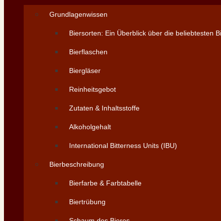
Grundlagenwissen
Biersorten: Ein Überblick über die beliebtesten B
Bierflaschen
Biergläser
Reinheitsgebot
Zutaten & Inhaltsstoffe
Alkoholgehalt
International Bitterness Units (IBU)
Bierbeschreibung
Bierfarbe & Farbtabelle
Biertrübung
Schaum des Bieres