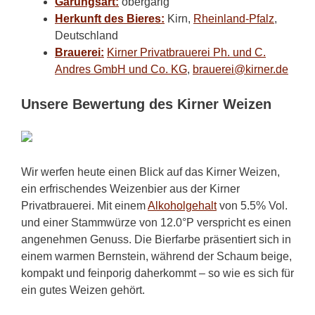
Gärungsart:
obergärig
Herkunft des Bieres:
Kirn,
Rheinland-Pfalz
,
Deutschland
Brauerei:
Kirner Privatbrauerei Ph. und C.
Andres GmbH und Co. KG
,
brauerei@kirner.de
Unsere Bewertung des Kirner Weizen
Wir werfen heute einen Blick auf das Kirner Weizen,
ein erfrischendes Weizenbier aus der Kirner
Privatbrauerei. Mit einem
Alkoholgehalt
von 5.5% Vol.
und einer Stammwürze von 12.0°P verspricht es einen
angenehmen Genuss. Die Bierfarbe präsentiert sich in
einem warmen Bernstein, während der Schaum beige,
kompakt und feinporig daherkommt – so wie es sich für
ein gutes Weizen gehört.