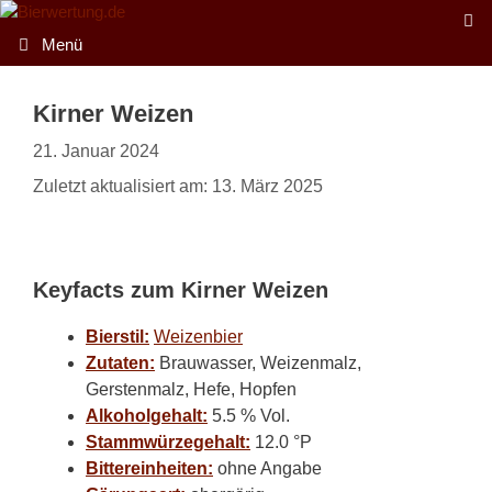
Zum
Inhalt
Menü
springen
Kirner Weizen
21. Januar 2024
Zuletzt aktualisiert am: 13. März 2025
Keyfacts zum Kirner Weizen
Bierstil:
Weizenbier
Zutaten:
Brauwasser, Weizenmalz,
Gerstenmalz, Hefe, Hopfen
Alkoholgehalt:
5.5 % Vol.
Stammwürzegehalt:
12.0 °P
Bittereinheiten:
ohne Angabe