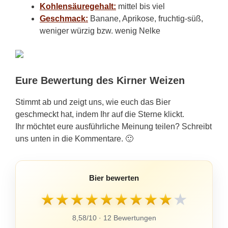
Kohlensäuregehalt:
mittel bis viel
Geschmack:
Banane, Aprikose, fruchtig-süß,
weniger würzig bzw. wenig Nelke
Eure Bewertung des Kirner Weizen
Stimmt ab und zeigt uns, wie euch das Bier
geschmeckt hat, indem Ihr auf die Sterne klickt.
Ihr möchtet eure ausführliche Meinung teilen? Schreibt
uns unten in die Kommentare. 🙂
Bier bewerten
★
★
★
★
★
★
★
★
★
★
8,58/10 · 12 Bewertungen