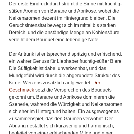
Der erste Eindruck durchströmt die Sinne mit fruchtig-
süßen Aromen von Banane und Aprikose, wobei die
Nelkenaromen dezent im Hintergrund bleiben. Die
Geruchsintensität bewegt sich im mittel bis starken
Bereich, und die anständige Menge an Kohlensäure
verleiht dem Bouquet eine lebendige Note.
Der Antrunk ist entsprechend spritzig und erfrischend,
ein wahrer Genuss für Liebhaber fruchtig-süßer Biere.
Die Süffigkeit ist dabei unverkennbar, und das
Mundgefühl wird durch die abgerundete Struktur des
Kirner Weizens zusätzlich aufgewertet.
Der
Geschmack
setzt die Versprechen des Bouquets
gekonnt um. Banane und Aprikose dominieren die
Szenerie, während die Würzigkeit und Nelkenaromen
sich eher im Hintergrund halten. Ein ausgewogenes
Zusammenspiel, das den Gaumen verwöhnt. Der
Abgang gestaltet sich kurzweilig und harmonisch,
begleitet von einer erfrischenden Milde und einer