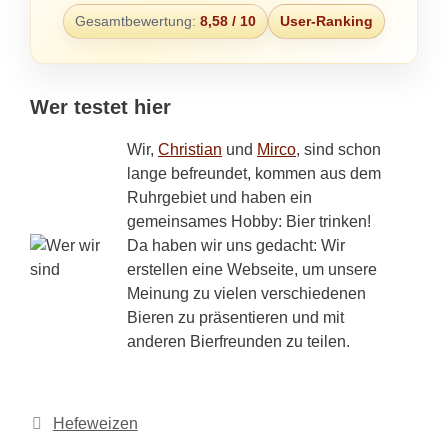
Gesamtbewertung:
8,58 / 10
User-Ranking
Wer testet hier
Wir,
Christian
und
Mirco
, sind schon
lange befreundet, kommen aus dem
Ruhrgebiet und haben ein
gemeinsames Hobby: Bier trinken!
Da haben wir uns gedacht: Wir
erstellen eine Webseite, um unsere
Meinung zu vielen verschiedenen
Bieren zu präsentieren und mit
anderen Bierfreunden zu teilen.
Kategorien
Hefeweizen