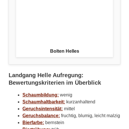
Bolten Helles
Landgang Helle Aufregung:
Bewertungskriterien im Überblick
Schaumbildung:
wenig
Schaumhaltbarkeit:
kurzanhaltend
Geruchsintensität:
mittel
Geruchsbalance:
fruchtig, blumig, leicht malzig
Bierfarbe:
bernstein