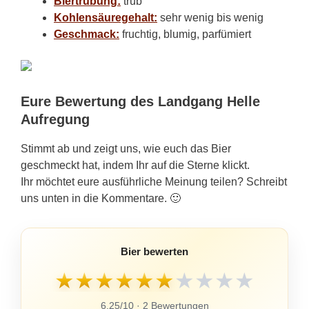
Biertrübung:
trüb
Kohlensäuregehalt:
sehr wenig bis wenig
Geschmack:
fruchtig, blumig, parfümiert
Eure Bewertung des Landgang Helle
Aufregung
Stimmt ab und zeigt uns, wie euch das Bier
geschmeckt hat, indem Ihr auf die Sterne klickt.
Ihr möchtet eure ausführliche Meinung teilen? Schreibt
uns unten in die Kommentare. 🙂
Bier bewerten
★
★
★
★
★
★
★
★
★
★
6,25/10 · 2 Bewertungen