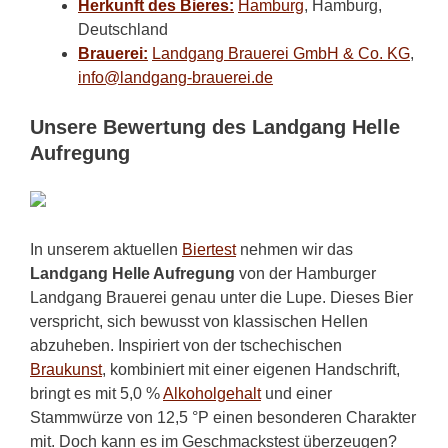
Herkunft des Bieres:
Hamburg
, Hamburg,
Deutschland
Brauerei:
Landgang Brauerei GmbH & Co. KG
,
info@landgang-brauerei.de
Unsere Bewertung des Landgang Helle
Aufregung
In unserem aktuellen
Biertest
nehmen wir das
Landgang Helle Aufregung
von der Hamburger
Landgang Brauerei genau unter die Lupe. Dieses Bier
verspricht, sich bewusst von klassischen Hellen
abzuheben. Inspiriert von der tschechischen
Braukunst
, kombiniert mit einer eigenen Handschrift,
bringt es mit 5,0 %
Alkoholgehalt
und einer
Stammwürze von 12,5 °P einen besonderen Charakter
mit. Doch kann es im Geschmackstest überzeugen?