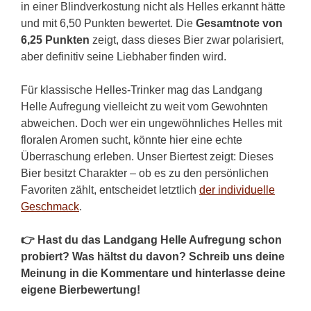
in einer Blindverkostung nicht als Helles erkannt hätte
und mit 6,50 Punkten bewertet. Die
Gesamtnote von
6,25 Punkten
zeigt, dass dieses Bier zwar polarisiert,
aber definitiv seine Liebhaber finden wird.
Für klassische Helles-Trinker mag das Landgang
Helle Aufregung vielleicht zu weit vom Gewohnten
abweichen. Doch wer ein ungewöhnliches Helles mit
floralen Aromen sucht, könnte hier eine echte
Überraschung erleben. Unser Biertest zeigt: Dieses
Bier besitzt Charakter – ob es zu den persönlichen
Favoriten zählt, entscheidet letztlich
der individuelle
Geschmack
.
👉 Hast du das Landgang Helle Aufregung schon
probiert? Was hältst du davon? Schreib uns deine
Meinung in die Kommentare und hinterlasse deine
eigene Bierbewertung!