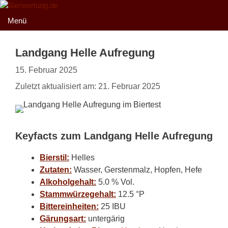
Zum
Inhalt
Menü
springen
Landgang Helle Aufregung
15. Februar 2025
Zuletzt aktualisiert am: 21. Februar 2025
Keyfacts zum Landgang Helle Aufregung
Bierstil:
Helles
Zutaten:
Wasser, Gerstenmalz, Hopfen, Hefe
Alkoholgehalt:
5.0 % Vol.
Stammwürzegehalt:
12.5 °P
Bittereinheiten:
25 IBU
Gärungsart:
untergärig