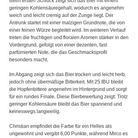
Beim ersten Schluck zeigt sich das Bier mit einem
geringen Kohlensäuregehalt, wodurch es angenehm
weich und leicht cremig auf der Zunge liegt. Der
Antrunk startet mit einer malzigen Grundnote, die von
einer feinen Würze begleitet wird. Im weiteren Verlauf
treten die fruchtigen und floralen Aromen stärker in den
Vordergrund, gefolgt von einer dezenten, fast
parfümierten Note, die das Geschmacksprofil
besonders macht.
Im Abgang zeigt sich das Bier trocken und leicht herb,
jedoch ohne übermäßige Bitterkeit. Mit 25 IBU bleibt
die Hopfenbittere angenehm im Hintergrund und sorgt
für ein rundes Finale. Diese Bierbewertung zeigt: Trotz
geringer Kohlensäure bleibt das Bier spannend und
keineswegs langweilig.
Christian empfindet die Farbe für ein Helles als
ungewohnt und vergibt 6,00 Punkte, während Mirco es