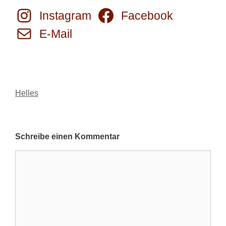
Instagram
Facebook
E-Mail
Kategorien
Helles
Schreibe einen Kommentar
Kommentar