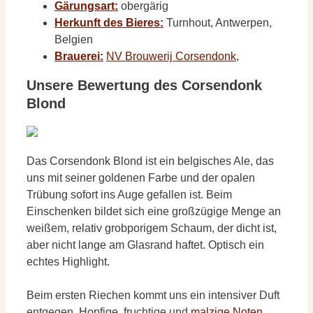
Gärungsart:
obergärig
Herkunft des Bieres:
Turnhout, Antwerpen,
Belgien
Brauerei:
NV Brouwerij Corsendonk
,
Unsere Bewertung des Corsendonk
Blond
Das Corsendonk Blond ist ein belgisches Ale, das
uns mit seiner goldenen Farbe und der opalen
Trübung sofort ins Auge gefallen ist. Beim
Einschenken bildet sich eine großzügige Menge an
weißem, relativ grobporigem Schaum, der dicht ist,
aber nicht lange am Glasrand haftet. Optisch ein
echtes Highlight.
Beim ersten Riechen kommt uns ein intensiver Duft
entgegen. Hopfige, fruchtige und
malzige Noten