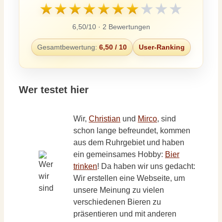
★
★
★
★
★
★
★
★
★
★
6,50/10 · 2 Bewertungen
Gesamtbewertung:
6,50 / 10
User-Ranking
Wer testet hier
Wir,
Christian
und
Mirco
, sind
schon lange befreundet, kommen
aus dem Ruhrgebiet und haben
ein gemeinsames Hobby:
Bier
trinken
! Da haben wir uns gedacht:
Wir erstellen eine Webseite, um
unsere Meinung zu vielen
verschiedenen Bieren zu
präsentieren und mit anderen