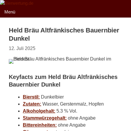
Zum
Inhalt
Menü
springen
Held Bräu Altfränkisches Bauernbier
Dunkel
12. Juli 2025
Keyfacts zum Held Bräu Altfränkisches
Bauernbier Dunkel
Bierstil:
Dunkelbier
Zutaten:
Wasser, Gerstenmalz, Hopfen
Alkoholgehalt:
5.3 % Vol.
Stammwürzegehalt:
ohne Angabe
Bittereinheiten:
ohne Angabe