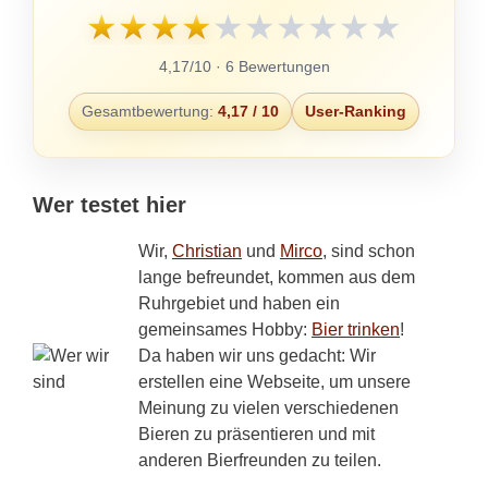
★
★
★
★
★
★
★
★
★
★
4,17/10 · 6 Bewertungen
Gesamtbewertung:
4,17 / 10
User-Ranking
Wer testet hier
Wir,
Christian
und
Mirco
, sind schon
lange befreundet, kommen aus dem
Ruhrgebiet und haben ein
gemeinsames Hobby:
Bier trinken
!
Da haben wir uns gedacht: Wir
erstellen eine Webseite, um unsere
Meinung zu vielen verschiedenen
Bieren zu präsentieren und mit
anderen Bierfreunden zu teilen.