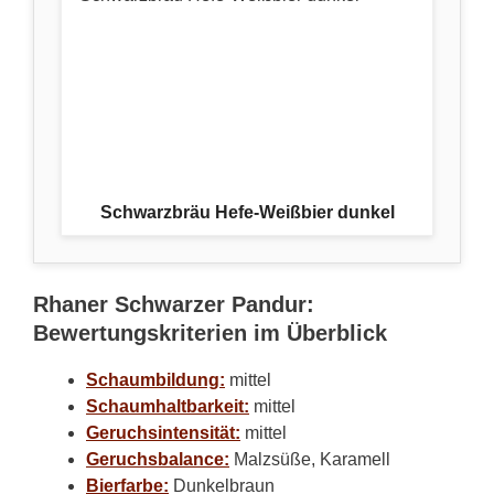
Schwarzbräu Hefe-Weißbier dunkel
Rhaner Schwarzer Pandur:
Bewertungskriterien im Überblick
Schaumbildung:
mittel
Schaumhaltbarkeit:
mittel
Geruchsintensität:
mittel
Geruchsbalance:
Malzsüße, Karamell
Bierfarbe:
Dunkelbraun