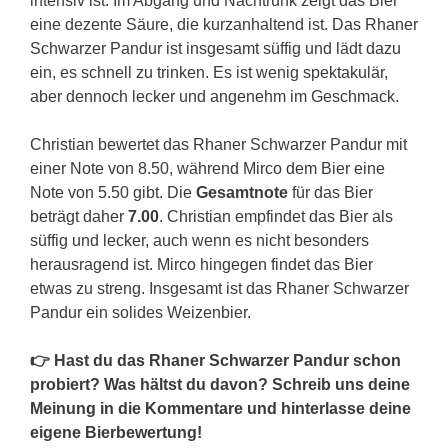
intensiv ist. Im Abgang und Nachtrunk zeigt das Bier
eine dezente Säure, die kurzanhaltend ist. Das Rhaner
Schwarzer Pandur ist insgesamt süffig und lädt dazu
ein, es schnell zu trinken. Es ist wenig spektakulär,
aber dennoch lecker und angenehm im Geschmack.
Christian bewertet das Rhaner Schwarzer Pandur mit
einer Note von 8.50, während Mirco dem Bier eine
Note von 5.50 gibt. Die
Gesamtnote
für das Bier
beträgt daher
7.00
. Christian empfindet das Bier als
süffig und lecker, auch wenn es nicht besonders
herausragend ist. Mirco hingegen findet das Bier
etwas zu streng. Insgesamt ist das Rhaner Schwarzer
Pandur ein solides Weizenbier.
👉 Hast du das Rhaner Schwarzer Pandur schon
probiert? Was hältst du davon? Schreib uns deine
Meinung in die Kommentare und hinterlasse deine
eigene Bierbewertung!