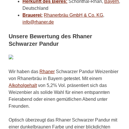
Herkunft des Bieres:
Schönthal-Rhan,
Bayern
,
Deutschland
Brauerei:
Rhanerbräu GmbH & Co. KG
,
info@rhaner.de
Unsere Bewertung des Rhaner
Schwarzer Pandur
Wir haben das
Rhaner
Schwarzer Pandur Weizenbier
von Rhanerbräu in Bayern getestet. Mit einem
Alkoholgehalt
von 5,2% Vol. präsentiert sich das
Weizenbier als solide Wahl für einen entspannten
Feierabend oder einen gemütlichen Abend unter
Freunden.
Optisch überzeugt das Rhaner Schwarzer Pandur mit
einer dunkelbraunen Farbe und einer blickdichten