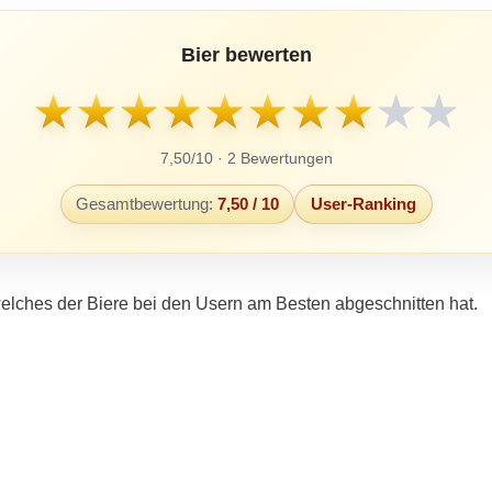
Bier bewerten
★
★
★
★
★
★
★
★
★
★
7,50/10 · 2 Bewertungen
Gesamtbewertung:
7,50 / 10
User-Ranking
elches der Biere bei den Usern am Besten abgeschnitten hat.