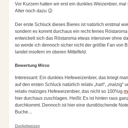
Vor Kurzem hatten wir erst ein dunkles Weizenbier, mal
Alter noch dazu 😉
Der erste Schluck dieses Bieres ist natürlich erstmal w
sondern es kommt durchaus ein recht feines Röstaroma 
entwickelt sich das Röstaroma etwas intensiver ohne d
so werde ich dennoch sicher nicht der größte Fan von B
landet insofern im oberen Mittelfeld.
Bewertung Mirco
Interessant: Ein dunkles Hefeweizenbier, das kriegt ma
auf den ersten Schluck natürlich relativ „hart“, „malzig“
relativ malziges Hefeweizenbier, das nicht so 100%ig
m
hier durchaus zuschlagen. Heißt: Es ist hinten raus gan
durchkommt. Dennoch ist hier eine durstlöschende Note m
Buche…
Kategorien
Dunkelweizen