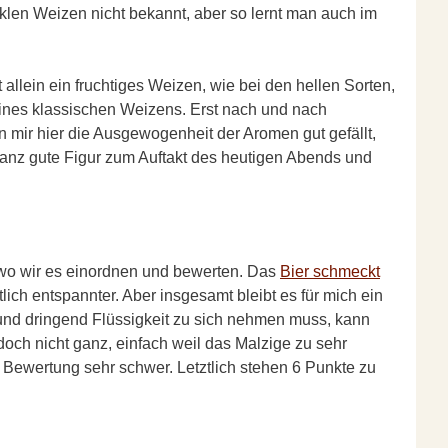
klen Weizen nicht bekannt, aber so lernt man auch im
allein ein fruchtiges Weizen, wie bei den hellen Sorten,
eines klassischen Weizens. Erst nach und nach
mir hier die Ausgewogenheit der Aromen gut gefällt,
ganz gute Figur zum Auftakt des heutigen Abends und
, wo wir es einordnen und bewerten. Das
Bier schmeckt
tlich entspannter. Aber insgesamt bleibt es für mich ein
at und dringend Flüssigkeit zu sich nehmen muss, kann
doch nicht ganz, einfach weil das Malzige zu sehr
er Bewertung sehr schwer. Letztlich stehen 6 Punkte zu