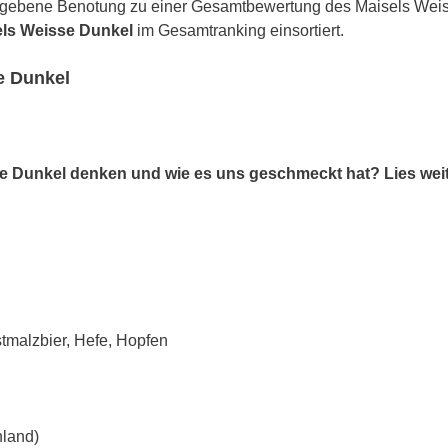
egebene Benotung zu einer Gesamtbewertung des Maisels Weiss
els Weisse Dunkel
im Gesamtranking einsortiert.
e Dunkel
se Dunkel denken und wie es uns geschmeckt hat? Lies weit
malzbier, Hefe, Hopfen
land)