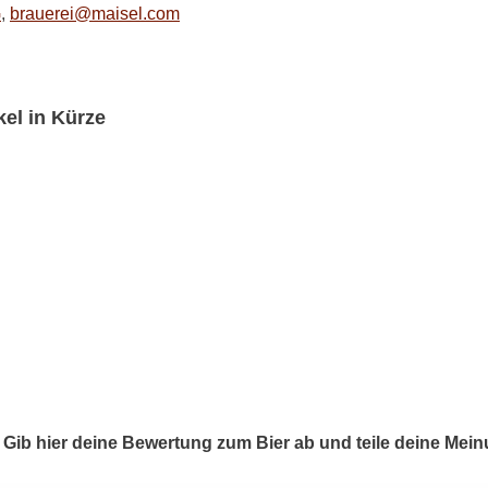
G
,
brauerei@maisel.com
el in Kürze
 Gib hier deine Bewertung zum Bier ab und teile deine Me