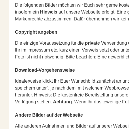
Die folgenden Bilder möchten wir Euch sehr gerne kosten
insofern ein
Hinweis
auf unsere Webseite erfolgt. Eine
Markenrechte abzustimmen. Dafür übernehmen wir kein
Copyright angeben
Die einzige Voraussetzung für die
private
Verwendung un
Ihr im Impressum etc. kurz einen Verweis setzt oder un
Foto ist nicht notwendig. Bitte beachten: Eine gewerbli
Download-Vorgehensweise
Idealerweise klickt Ihr Euer Wunschbild zunächst an und
speichern unter“, je nach dem, mit welchem Webbrowser
herunter. Hinweis: Die kostenfreie Bereitstellung unserer
Verfügung stellen.
Achtung
: Wenn Ihr das jeweilige Fo
Andere Bilder auf der Webseite
Alle anderen Aufnahmen und Bilder auf unserer Webseite