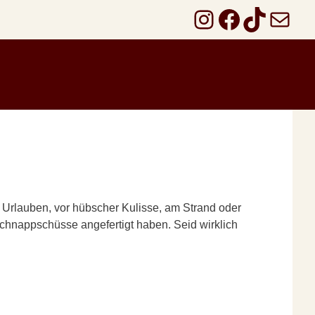
Instagram
Faceboo
TikTok
E-Mail
 Urlauben, vor hübscher Kulisse, am Strand oder
Schnappschüsse angefertigt haben. Seid wirklich