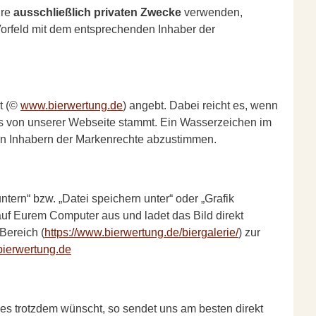
ure
ausschließlich privaten Zwecke
verwenden,
orfeld mit dem entsprechenden Inhaber der
t (©
www.bierwertung.de
) angebt. Dabei reicht es, wenn
 es von unserer Webseite stammt. Ein Wasserzeichen im
en Inhabern der Markenrechte abzustimmen.
tern“ bzw. „Datei speichern unter“ oder „Grafik
auf Eurem Computer aus und ladet das Bild direkt
 Bereich (
https://www.bierwertung.de/biergalerie/
) zur
ierwertung.de
es trotzdem wünscht, so sendet uns am besten direkt