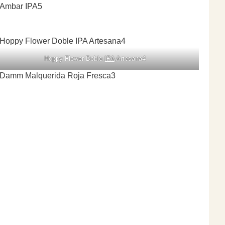
Hoppy Flower Doble
IPA
Artesana4