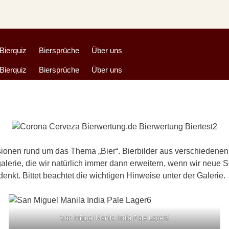
Bierquiz
Biersprüche
Über uns
Bierquiz
Biersprüche
Über uns
sionen rund um das Thema „Bier“. Bierbilder aus verschiedenen
galerie, die wir natürlich immer dann erweitern, wenn wir neue 
enkt. Bittet beachtet die wichtigen Hinweise unter der Galerie.
San Miguel Manila India Pale Lager6