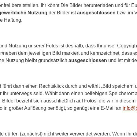
frei bereitstellen. Ihr könnt Die Bilder herunterladen und für E
gewerbliche Nutzung
der Bilder ist
ausgeschlossen
bzw. im V
e Haftung.
d Nutzung unserer Fotos ist deshalb, dass Ihr unser Copyrigh
ter/neben dem jeweiligen Bild markiert und kennzeichnet, dass
che Nutzung bleibt grundsätzlich
ausgeschlossen
und ist mit d
 führt dann einen Rechtsklick durch und wählt „Bild speichern un
 Ihr unterwegs seid. Wählt dann einen beliebigen Speicherort 
 Bilder bezieht sich ausschließlich auf Fotos, die wir in diesem
to in großer Auflösung benötigt, so genügt eine E-Mail an
info@b
 dürfen (zunächst) nicht weiter verwendet werden. Wenn Ihr di