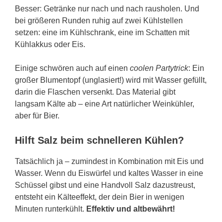
Besser: Getränke nur nach und nach rausholen. Und
bei größeren Runden ruhig auf zwei Kühlstellen
setzen: eine im Kühlschrank, eine im Schatten mit
Kühlakkus oder Eis.
Einige schwören auch auf einen
coolen Partytrick
: Ein
großer Blumentopf (unglasiert!) wird mit Wasser gefüllt,
darin die Flaschen versenkt. Das Material gibt
langsam Kälte ab – eine Art natürlicher Weinkühler,
aber für Bier.
Hilft Salz beim schnelleren Kühlen?
Tatsächlich ja – zumindest in Kombination mit Eis und
Wasser. Wenn du Eiswürfel und kaltes Wasser in eine
Schüssel gibst und eine Handvoll Salz dazustreust,
entsteht ein Kälteeffekt, der dein Bier in wenigen
Minuten runterkühlt.
Effektiv und altbewährt!