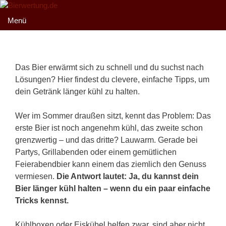
Zum
Inhalt
Menü
springen
Das Bier erwärmt sich zu schnell und du suchst nach
Lösungen? Hier findest du clevere, einfache Tipps, um
dein Getränk länger kühl zu halten.
Wer im Sommer draußen sitzt, kennt das Problem: Das
erste Bier ist noch angenehm kühl, das zweite schon
grenzwertig – und das dritte? Lauwarm. Gerade bei
Partys, Grillabenden oder einem gemütlichen
Feierabendbier kann einem das ziemlich den Genuss
vermiesen.
Die Antwort lautet: Ja, du kannst dein
Bier länger kühl halten – wenn du ein paar einfache
Tricks kennst.
Kühlboxen oder Eiskübel helfen zwar, sind aber nicht