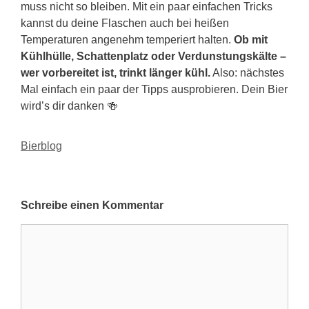
muss nicht so bleiben. Mit ein paar einfachen Tricks
kannst du deine Flaschen auch bei heißen
Temperaturen angenehm temperiert halten.
Ob mit
Kühlhülle, Schattenplatz oder Verdunstungskälte –
wer vorbereitet ist, trinkt länger kühl.
Also: nächstes
Mal einfach ein paar der Tipps ausprobieren. Dein Bier
wird’s dir danken 🍻
Kategorien
Bierblog
Schreibe einen Kommentar
Kommentar